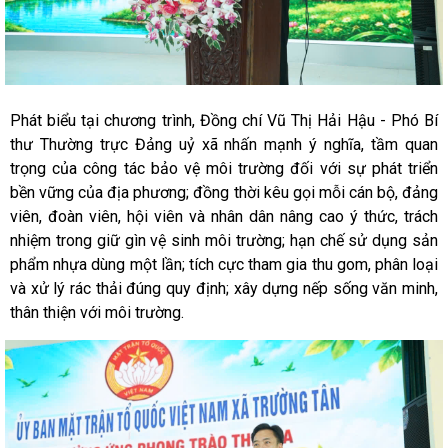
Phát biểu tại chương trình, Đồng chí Vũ Thị Hải Hậu - Phó Bí
thư Thường trực Đảng uỷ xã nhấn mạnh ý nghĩa, tầm quan
trọng của công tác bảo vệ môi trường đối với sự phát triển
bền vững của địa phương; đồng thời kêu gọi mỗi cán bộ, đảng
viên, đoàn viên, hội viên và nhân dân nâng cao ý thức, trách
nhiệm trong giữ gìn vệ sinh môi trường; hạn chế sử dụng sản
phẩm nhựa dùng một lần; tích cực tham gia thu gom, phân loại
và xử lý rác thải đúng quy định; xây dựng nếp sống văn minh,
thân thiện với môi trường.