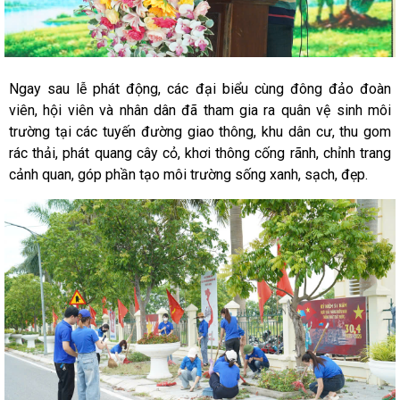
Ngay sau lễ phát động, các đại biểu cùng đông đảo đoàn
viên, hội viên và nhân dân đã tham gia ra quân vệ sinh môi
trường tại các tuyến đường giao thông, khu dân cư, thu gom
rác thải, phát quang cây cỏ, khơi thông cống rãnh, chỉnh trang
cảnh quan, góp phần tạo môi trường sống xanh, sạch, đẹp.