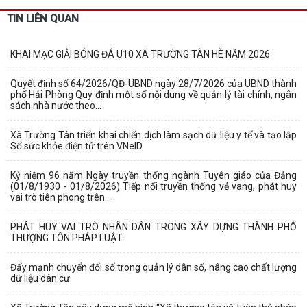
TIN LIÊN QUAN
KHAI MẠC GIẢI BÓNG ĐÁ U10 XÃ TRƯỜNG TÂN HÈ NĂM 2026
Quyết định số 64/2026/QĐ-UBND ngày 28/7/2026 của UBND thành
phố Hải Phòng Quy định một số nội dung về quản lý tài chính, ngân
sách nhà nước theo...
Xã Trường Tân triển khai chiến dịch làm sạch dữ liệu y tế và tạo lập
Sổ sức khỏe điện tử trên VNeID
Kỷ niệm 96 năm Ngày truyền thống ngành Tuyên giáo của Đảng
(01/8/1930 - 01/8/2026) Tiếp nối truyền thống vẻ vang, phát huy
vai trò tiên phong trên...
PHÁT HUY VAI TRÒ NHÂN DÂN TRONG XÂY DỰNG THÀNH PHỐ
THƯỢNG TÔN PHÁP LUẬT.
Đẩy mạnh chuyển đổi số trong quản lý dân số, nâng cao chất lượng
dữ liệu dân cư.