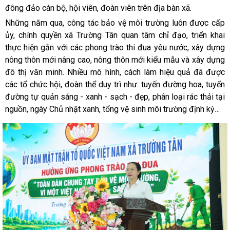
đông đảo cán bộ, hội viên, đoàn viên trên địa bàn xã.
Những năm qua, công tác bảo vệ môi trường luôn được cấp
ủy, chính quyền xã Trường Tân quan tâm chỉ đạo, triển khai
thực hiện gắn với các phong trào thi đua yêu nước, xây dựng
nông thôn mới nâng cao, nông thôn mới kiểu mẫu và xây dựng
đô thị văn minh. Nhiều mô hình, cách làm hiệu quả đã được
các tổ chức hội, đoàn thể duy trì như: tuyến đường hoa, tuyến
đường tự quản sáng - xanh - sạch - đẹp, phân loại rác thải tại
nguồn, ngày Chủ nhật xanh, tổng vệ sinh môi trường định kỳ…