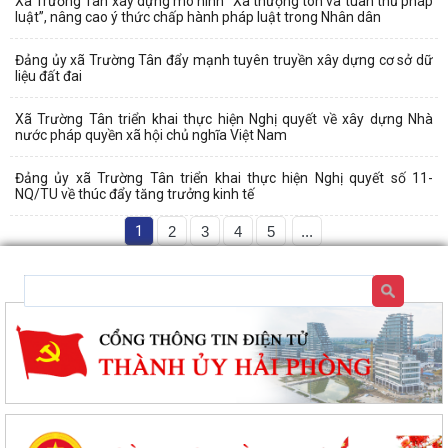
Xã Trường Tân xây dựng mô hình “Xã thượng tôn và tuân thủ pháp
luật”, nâng cao ý thức chấp hành pháp luật trong Nhân dân
Đảng ủy xã Trường Tân đẩy mạnh tuyên truyền xây dựng cơ sở dữ
liệu đất đai
Xã Trường Tân triển khai thực hiện Nghị quyết về xây dựng Nhà
nước pháp quyền xã hội chủ nghĩa Việt Nam
Đảng ủy xã Trường Tân triển khai thực hiện Nghị quyết số 11-
NQ/TU về thúc đẩy tăng trưởng kinh tế
1
2
3
4
5
...