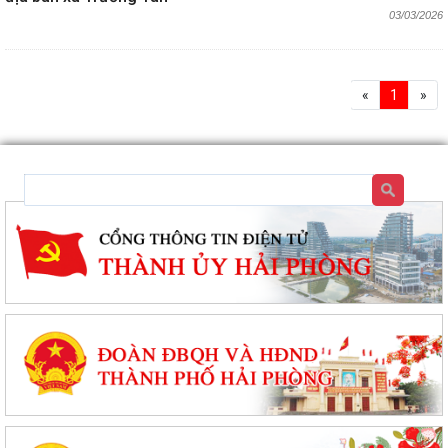
03/03/2026
«
1
»