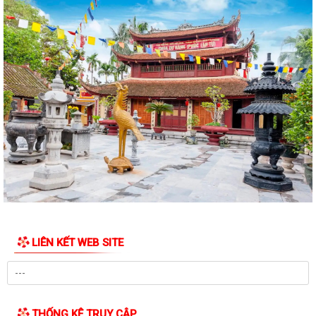
LIÊN KẾT WEB SITE
THỐNG KÊ TRUY CẬP