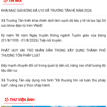
TIN MỚI
KHAI MẠC GIẢI BÓNG ĐÁ U10 XÃ TRƯỜNG TÂN HÈ NĂM 2026
Xã Trường Tân triển khai chiến dịch làm sạch dữ liệu y tế và tạo lập Sổ
sức khỏe điện tử trên VNeID
Kỷ niệm 96 năm Ngày truyền thống ngành Tuyên giáo của Đảng
(01/8/1930 - 01/8/2026) Tiếp nối truyền...
PHÁT HUY VAI TRÒ NHÂN DÂN TRONG XÂY DỰNG THÀNH PHỐ
THƯỢNG TÔN PHÁP LUẬT.
Đẩy mạnh chuyển đổi số trong quản lý dân số, nâng cao chất lượng dữ
liệu dân cư.
Xã Trường Tân xây dựng mô hình “Xã thượng tôn và tuân thủ pháp
luật”, nâng cao ý thức chấp hành...
THƯ VIỆN ẢNH