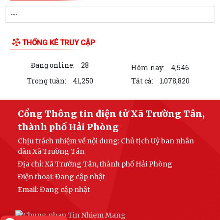
THỐNG KÊ TRUY CẬP
Đang online:
28
Hôm nay:
4,546
Trong tuần:
41,250
Tất cả:
1,078,820
Cổng Thông tin điện tử Xã Trường Tân,
thành phố Hải Phòng
Chịu trách nhiệm về nội dung: Chủ tịch Uỷ ban nhân
dân Xã Trường Tân
Địa chỉ: Xã Trường Tân, thành phố Hải Phòng
Điện thoại: Đang cập nhật
Email:
Đang cập nhật