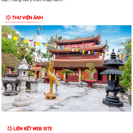
THƯ VIỆN ẢNH
LIÊN KẾT WEB SITE