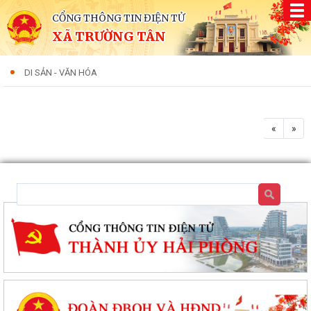
CỔNG THÔNG TIN ĐIỆN TỬ
XÃ TRƯỜNG TÂN
DI SẢN - VĂN HÓA
«
»