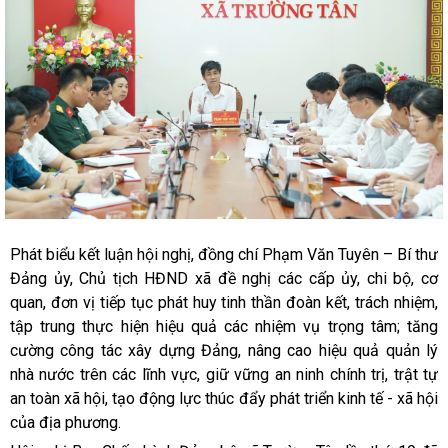
Phát biểu kết luận hội nghị, đồng chí Phạm Văn Tuyên – Bí thư
Đảng ủy, Chủ tịch HĐND xã đề nghị các cấp ủy, chi bộ, cơ
quan, đơn vị tiếp tục phát huy tinh thần đoàn kết, trách nhiệm,
tập trung thực hiện hiệu quả các nhiệm vụ trọng tâm; tăng
cường công tác xây dựng Đảng, nâng cao hiệu quả quản lý
nhà nước trên các lĩnh vực, giữ vững an ninh chính trị, trật tự
an toàn xã hội, tạo động lực thúc đẩy phát triển kinh tế - xã hội
của địa phương.