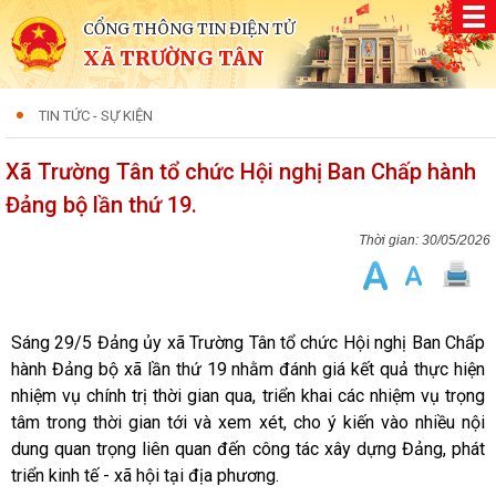
CỔNG THÔNG TIN ĐIỆN TỬ
XÃ TRƯỜNG TÂN
TIN TỨC - SỰ KIỆN
Xã Trường Tân tổ chức Hội nghị Ban Chấp hành
Đảng bộ lần thứ 19.
30/05/2026
Sáng 29/5 Đảng ủy xã Trường Tân tổ chức Hội nghị Ban Chấp
hành Đảng bộ xã lần thứ 19 nhằm đánh giá kết quả thực hiện
nhiệm vụ chính trị thời gian qua, triển khai các nhiệm vụ trọng
tâm trong thời gian tới và xem xét, cho ý kiến vào nhiều nội
dung quan trọng liên quan đến công tác xây dựng Đảng, phát
triển kinh tế - xã hội tại địa phương.