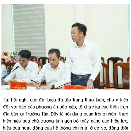
Tại hội nghị, các đại biểu đã tập trung thảo luận, cho ý kiến
đối với báo cáo phương án sắp xếp, tổ chức lại các thôn trên
địa bàn xã Trường Tân. Đây là nội dung quan trọng nhằm thực
hiện hiệu quả chủ trương tinh gọn bộ máy, nâng cao hiệu lực,
hiệu quả hoạt động của hệ thống chính trị ở cơ sở; đồng thời