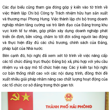
Các đại biểu cũng tham gia đóng góp ý kiến vào tờ trình về
việc thành lập Chi bộ Công ty Trách nhiệm hữu hạn sản xuất
và thương mại Phong Hưng. Việc thành lập chi bộ trong doanh
nghiệp nhằm tăng cường vai trò lãnh đạo của Đảng trong khu
vực kinh tế tư nhân, góp phần xây dựng doanh nghiệp phát
triển ổn định, bền vững, chăm lo tốt đời sống người lao động
và thực hiện đầy đủ các chủ trương, chính sách của Đảng,
pháp luật của Nhà nước.
Bên cạnh đó, hội nghị đã xem xét tờ trình về việc nâng cấp
các tổ chức đảng trực thuộc Đảng bộ xã, phù hợp với yêu cầu
nhiệm vụ và quy mô tổ chức hiện nay. Các ý kiến tại hội nghị
cơ bản thống nhất cao với các nội dung trình, đồng thời đề
xuất nhiều giải pháp nhằm nâng cao chất lượng hoạt động của
các tổ chức cơ sở đảng trong thời gian tới.