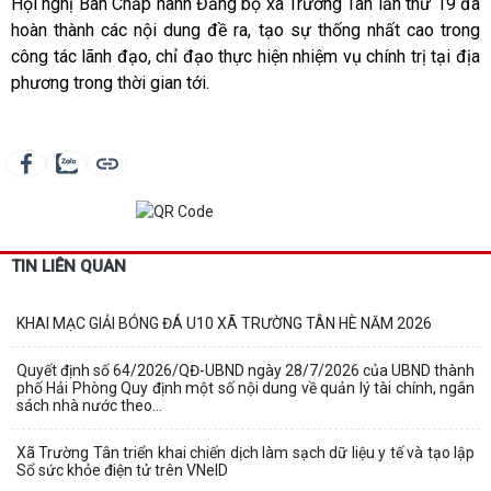
Hội nghị Ban Chấp hành Đảng bộ xã Trường Tân lần thứ 19 đã
hoàn thành các nội dung đề ra, tạo sự thống nhất cao trong
công tác lãnh đạo, chỉ đạo thực hiện nhiệm vụ chính trị tại địa
phương trong thời gian tới.
TIN LIÊN QUAN
KHAI MẠC GIẢI BÓNG ĐÁ U10 XÃ TRƯỜNG TÂN HÈ NĂM 2026
Quyết định số 64/2026/QĐ-UBND ngày 28/7/2026 của UBND thành
phố Hải Phòng Quy định một số nội dung về quản lý tài chính, ngân
sách nhà nước theo...
Xã Trường Tân triển khai chiến dịch làm sạch dữ liệu y tế và tạo lập
Sổ sức khỏe điện tử trên VNeID