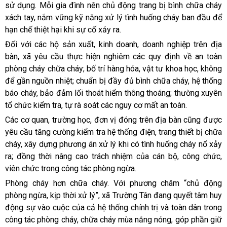
sử dụng. Mỗi gia đình nên chủ động trang bị bình chữa cháy
xách tay, nắm vững kỹ năng xử lý tình huống cháy ban đầu để
hạn chế thiệt hại khi sự cố xảy ra.
Đối với các hộ sản xuất, kinh doanh, doanh nghiệp trên địa
bàn, xã yêu cầu thực hiện nghiêm các quy định về an toàn
phòng cháy chữa cháy; bố trí hàng hóa, vật tư khoa học, không
để gần nguồn nhiệt; chuẩn bị đầy đủ bình chữa cháy, hệ thống
báo cháy, bảo đảm lối thoát hiểm thông thoáng; thường xuyên
tổ chức kiểm tra, tự rà soát các nguy cơ mất an toàn.
Các cơ quan, trường học, đơn vị đóng trên địa bàn cũng được
yêu cầu tăng cường kiểm tra hệ thống điện, trang thiết bị chữa
cháy, xây dựng phương án xử lý khi có tình huống cháy nổ xảy
ra; đồng thời nâng cao trách nhiệm của cán bộ, công chức,
viên chức trong công tác phòng ngừa.
Phòng cháy hơn chữa cháy. Với phương châm “chủ động
phòng ngừa, kịp thời xử lý”, xã Trường Tân đang quyết tâm huy
động sự vào cuộc của cả hệ thống chính trị và toàn dân trong
công tác phòng cháy, chữa cháy mùa nắng nóng, góp phần giữ