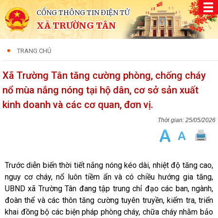
CỔNG THÔNG TIN ĐIỆN TỬ
XÃ TRƯỜNG TÂN
TRANG CHỦ
Xã Trường Tân tăng cường phòng, chống cháy
nổ mùa nắng nóng tại hộ dân, cơ sở sản xuất
kinh doanh và các cơ quan, đơn vị.
25/05/2026
Trước diễn biến thời tiết nắng nóng kéo dài, nhiệt độ tăng cao,
nguy cơ cháy, nổ luôn tiềm ẩn và có chiều hướng gia tăng,
UBND xã Trường Tân đang tập trung chỉ đạo các ban, ngành,
đoàn thể và các thôn tăng cường tuyên truyền, kiểm tra, triển
khai đồng bộ các biện pháp phòng cháy, chữa cháy nhằm bảo