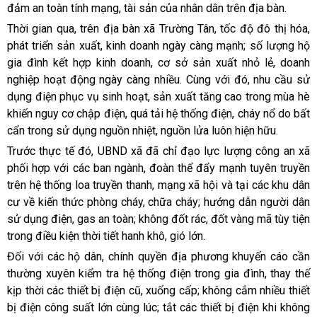
đảm an toàn tính mạng, tài sản của nhân dân trên địa bàn.
Thời gian qua, trên địa bàn xã Trường Tân, tốc độ đô thị hóa,
phát triển sản xuất, kinh doanh ngày càng mạnh; số lượng hộ
gia đình kết hợp kinh doanh, cơ sở sản xuất nhỏ lẻ, doanh
nghiệp hoạt động ngày càng nhiều. Cùng với đó, nhu cầu sử
dụng điện phục vụ sinh hoạt, sản xuất tăng cao trong mùa hè
khiến nguy cơ chập điện, quá tải hệ thống điện, cháy nổ do bất
cẩn trong sử dụng nguồn nhiệt, nguồn lửa luôn hiện hữu.
Trước thực tế đó, UBND xã đã chỉ đạo lực lượng công an xã
phối hợp với các ban ngành, đoàn thể đẩy mạnh tuyên truyền
trên hệ thống loa truyền thanh, mạng xã hội và tại các khu dân
cư về kiến thức phòng cháy, chữa cháy; hướng dẫn người dân
sử dụng điện, gas an toàn; không đốt rác, đốt vàng mã tùy tiện
trong điều kiện thời tiết hanh khô, gió lớn.
Đối với các hộ dân, chính quyền địa phương khuyến cáo cần
thường xuyên kiểm tra hệ thống điện trong gia đình, thay thế
kịp thời các thiết bị điện cũ, xuống cấp; không cắm nhiều thiết
bị điện công suất lớn cùng lúc; tắt các thiết bị điện khi không