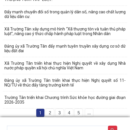
Đẩy mạnh chuyển đổi số trong quản lý dân số, nâng cao chất lượng
dữ liệu dân cư.
Xã Trường Tân xây dựng mô hình “Xã thượng tôn và tuân thủ pháp
luật”, nâng cao ý thức chấp hành pháp luật trong Nhân dân
Đảng ủy xã Trường Tân đẩy mạnh tuyên truyền xây dựng cơ sở dữ
liệu đất đai
Xã Trường Tân triển khai thực hiện Nghị quyết về xây dựng Nhà
nước pháp quyền xã hội chủ nghĩa Việt Nam
Đảng ủy xã Trường Tân triển khai thực hiện Nghị quyết số 11-
NQ/TU về thúc đẩy tăng trưởng kinh tế
Trường Tân triển khai Chương trình Sức khỏe học đường giai đoạn
2026-2035
1
2
3
4
5
...