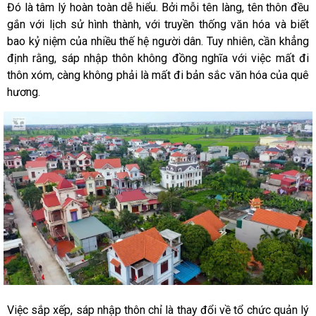
Đó là tâm lý hoàn toàn dễ hiểu. Bởi mỗi tên làng, tên thôn đều
gắn với lịch sử hình thành, với truyền thống văn hóa và biết
bao kỷ niệm của nhiều thế hệ người dân. Tuy nhiên, cần khẳng
định rằng, sáp nhập thôn không đồng nghĩa với việc mất đi
thôn xóm, càng không phải là mất đi bản sắc văn hóa của quê
hương.
Việc sắp xếp, sáp nhập thôn chỉ là thay đổi về tổ chức quản lý