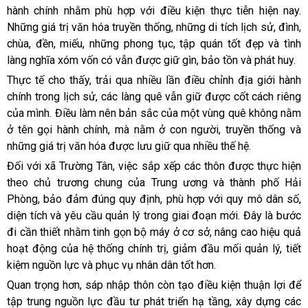
hành chính nhằm phù hợp với điều kiện thực tiễn hiện nay.
Những giá trị văn hóa truyền thống, những di tích lịch sử, đình,
chùa, đền, miếu, những phong tục, tập quán tốt đẹp và tình
làng nghĩa xóm vốn có vẫn được giữ gìn, bảo tồn và phát huy.
Thực tế cho thấy, trải qua nhiều lần điều chỉnh địa giới hành
chính trong lịch sử, các làng quê vẫn giữ được cốt cách riêng
của mình. Điều làm nên bản sắc của một vùng quê không nằm
ở tên gọi hành chính, mà nằm ở con người, truyền thống và
những giá trị văn hóa được lưu giữ qua nhiều thế hệ.
Đối với xã Trường Tân, việc sắp xếp các thôn được thực hiện
theo chủ trương chung của Trung ương và thành phố Hải
Phòng, bảo đảm đúng quy định, phù hợp với quy mô dân số,
diện tích và yêu cầu quản lý trong giai đoạn mới. Đây là bước
đi cần thiết nhằm tinh gọn bộ máy ở cơ sở, nâng cao hiệu quả
hoạt động của hệ thống chính trị, giảm đầu mối quản lý, tiết
kiệm nguồn lực và phục vụ nhân dân tốt hơn.
Quan trọng hơn, sáp nhập thôn còn tạo điều kiện thuận lợi để
tập trung nguồn lực đầu tư phát triển hạ tầng, xây dựng các