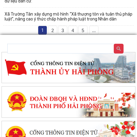
dữ liệu dân cư.
Xã Trường Tân xây dựng mô hình “Xã thượng tôn và tuân thủ pháp
luật”, nâng cao ý thức chấp hành pháp luật trong Nhân dân
1
2
3
4
5
...