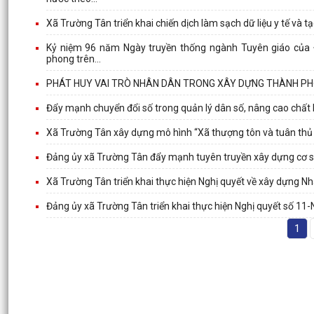
Xã Trường Tân triển khai chiến dịch làm sạch dữ liệu y tế và t
Kỷ niệm 96 năm Ngày truyền thống ngành Tuyên giáo của Đả
phong trên...
PHÁT HUY VAI TRÒ NHÂN DÂN TRONG XÂY DỰNG THÀNH PH
Đẩy mạnh chuyển đổi số trong quản lý dân số, nâng cao chất l
Xã Trường Tân xây dựng mô hình “Xã thượng tôn và tuân thủ 
Đảng ủy xã Trường Tân đẩy mạnh tuyên truyền xây dựng cơ sở
Xã Trường Tân triển khai thực hiện Nghị quyết về xây dựng N
Đảng ủy xã Trường Tân triển khai thực hiện Nghị quyết số 11-
1