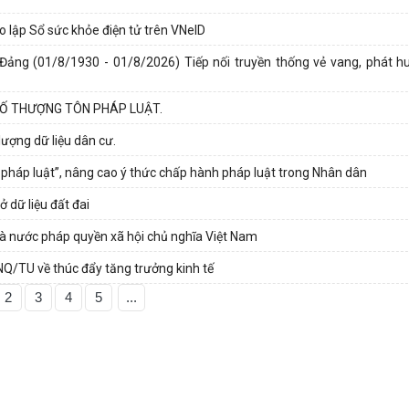
ạo lập Sổ sức khỏe điện tử trên VNeID
ng (01/8/1930 - 01/8/2026) Tiếp nối truyền thống vẻ vang, phát huy
Ố THƯỢNG TÔN PHÁP LUẬT.
ượng dữ liệu dân cư.
pháp luật”, nâng cao ý thức chấp hành pháp luật trong Nhân dân
 dữ liệu đất đai
hà nước pháp quyền xã hội chủ nghĩa Việt Nam
NQ/TU về thúc đẩy tăng trưởng kinh tế
2
3
4
5
...