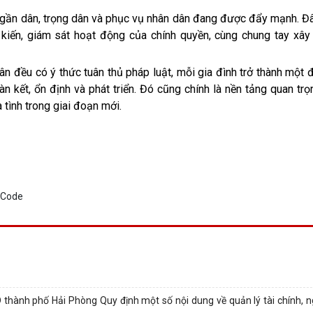
n, gần dân, trọng dân và phục vụ nhân dân đang được đẩy mạnh. Đ
 kiến, giám sát hoạt động của chính quyền, cùng chung tay xây
dân đều có ý thức tuân thủ pháp luật, mỗi gia đình trở thành một
n kết, ổn định và phát triển. Đó cũng chính là nền tảng quan tr
 tình trong giai đoạn mới.
ành phố Hải Phòng Quy định một số nội dung về quản lý tài chính, 