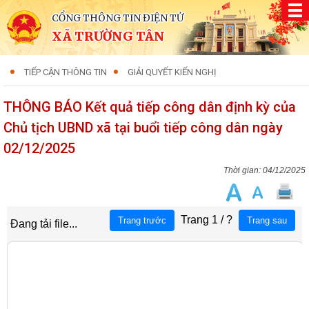
CỔNG THÔNG TIN ĐIỆN TỬ
XÃ TRƯỜNG TÂN
TIẾP CẬN THÔNG TIN
GIẢI QUYẾT KIẾN NGHỊ
THÔNG BÁO Kết quả tiếp công dân định kỳ của
Chủ tịch UBND xã tại buổi tiếp công dân ngày
02/12/2025
04/12/2025