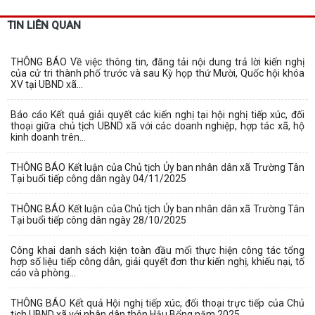
TIN LIÊN QUAN
THÔNG BÁO Về việc thông tin, đăng tải nội dung trả lời kiến nghị
của cử tri thành phố trước và sau Kỳ họp thứ Mười, Quốc hội khóa
XV tại UBND xã...
Báo cáo Kết quả giải quyết các kiến nghị tại hội nghị tiếp xúc, đối
thoại giữa chủ tịch UBND xã với các doanh nghiệp, hợp tác xã, hộ
kinh doanh trên...
THÔNG BÁO Kết luận của Chủ tịch Ủy ban nhân dân xã Trường Tân
Tại buổi tiếp công dân ngày 04/11/2025
THÔNG BÁO Kết luận của Chủ tịch Ủy ban nhân dân xã Trường Tân
Tại buổi tiếp công dân ngày 28/10/2025
Công khai danh sách kiện toàn đầu mối thực hiện công tác tổng
hợp số liệu tiếp công dân, giải quyết đơn thư kiến nghị, khiếu nại, tố
cáo và phòng...
THÔNG BÁO Kết quả Hội nghị tiếp xúc, đối thoại trực tiếp của Chủ
tịch UBND xã với nhân dân thôn Hậu Bổng năm 2025