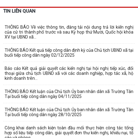
TIN LIÊN QUAN
THÔNG BÁO Về việc thông tin, đăng tải nội dung trả lời kiến nghị
của cử tri thành phố trước và sau Kỳ họp thứ Mười, Quốc hội khóa
XV tại UBND xã...
THÔNG BÁO Kết quả tiếp công dân định kỳ của Chủ tịch UBND xã tại
buổi tiếp công dân ngày 02/12/2025
Báo cáo Kết quả giải quyết các kiến nghị tại hội nghị tiếp xúc, đối
thoại giữa chủ tịch UBND xã với các doanh nghiệp, hợp tác xã, hộ
kinh doanh trên...
THÔNG BÁO Kết luận của Chủ tịch Ủy ban nhân dân xã Trường Tân
Tại buổi tiếp công dân ngày 04/11/2025
THÔNG BÁO Kết luận của Chủ tịch Ủy ban nhân dân xã Trường Tân
Tại buổi tiếp công dân ngày 28/10/2025
Công khai danh sách kiện toàn đầu mối thực hiện công tác tổng
hợp số liệu tiếp công dân, giải quyết đơn thư kiến nghị, khiếu nại, tố
cáo và phòng...