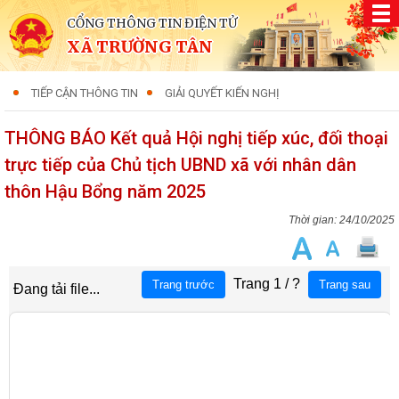
CỔNG THÔNG TIN ĐIỆN TỬ
XÃ TRƯỜNG TÂN
TIẾP CẬN THÔNG TIN
GIẢI QUYẾT KIẾN NGHỊ
THÔNG BÁO Kết quả Hội nghị tiếp xúc, đối thoại
trực tiếp của Chủ tịch UBND xã với nhân dân
thôn Hậu Bổng năm 2025
24/10/2025