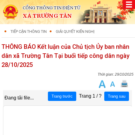
CỔNG THÔNG TIN ĐIỆN TỬ
XÃ TRƯỜNG TÂN
TIẾP CẬN THÔNG TIN
GIẢI QUYẾT KIẾN NGHỊ
THÔNG BÁO Kết luận của Chủ tịch Ủy ban nhân
dân xã Trường Tân Tại buổi tiếp công dân ngày
28/10/2025
29/10/2025