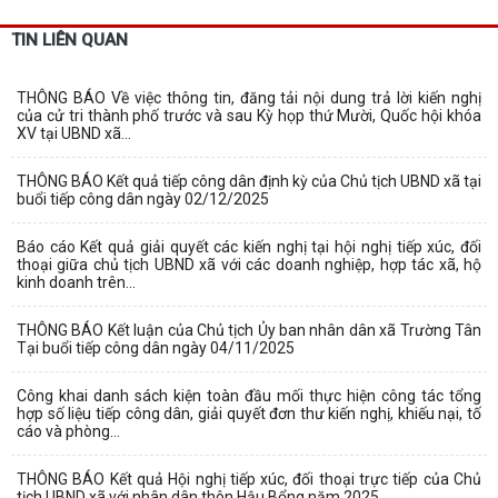
TIN LIÊN QUAN
THÔNG BÁO Về việc thông tin, đăng tải nội dung trả lời kiến nghị
của cử tri thành phố trước và sau Kỳ họp thứ Mười, Quốc hội khóa
XV tại UBND xã...
THÔNG BÁO Kết quả tiếp công dân định kỳ của Chủ tịch UBND xã tại
buổi tiếp công dân ngày 02/12/2025
Báo cáo Kết quả giải quyết các kiến nghị tại hội nghị tiếp xúc, đối
thoại giữa chủ tịch UBND xã với các doanh nghiệp, hợp tác xã, hộ
kinh doanh trên...
THÔNG BÁO Kết luận của Chủ tịch Ủy ban nhân dân xã Trường Tân
Tại buổi tiếp công dân ngày 04/11/2025
Công khai danh sách kiện toàn đầu mối thực hiện công tác tổng
hợp số liệu tiếp công dân, giải quyết đơn thư kiến nghị, khiếu nại, tố
cáo và phòng...
THÔNG BÁO Kết quả Hội nghị tiếp xúc, đối thoại trực tiếp của Chủ
tịch UBND xã với nhân dân thôn Hậu Bổng năm 2025