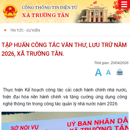
CỔNG THÔNG TIN ĐIỆN TỬ
XÃ TRƯỜNG TÂN
TIN TỨC - SỰ KIỆN
TẬP HUẤN CÔNG TÁC VĂN THƯ, LƯU TRỮ NĂM
2026, XÃ TRƯỜNG TÂN.
20/04/2026
Thực hiện Kế hoạch công tác cải cách hành chính nhà nước,
hiện đại hóa nền hành chính và tăng cường ứng dụng công
nghệ thông tin trong công tác quản lý nhà nước năm 2026.