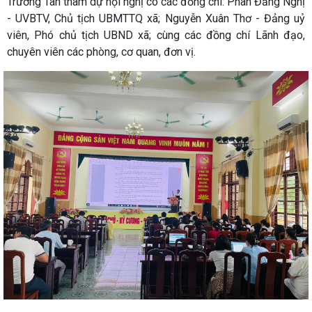
Trường Tân tham dự hội nghị có các đồng chí: Phan Đăng Nghị
- UVBTV, Chủ tịch UBMTTQ xã; Nguyễn Xuân Thơ - Đảng uỷ
viên, Phó chủ tịch UBND xã; cùng các đồng chí Lãnh đạo,
chuyên viên các phòng, cơ quan, đơn vị.