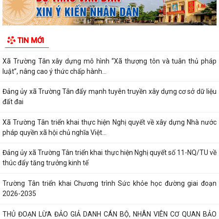
THƯỢNG TÔN PHÁP LUẬT.
Đẩy mạnh chuyển đổi số trong quản lý dân số, nâng cao chất lượng dữ
TIN MỚI
liệu dân cư.
Xã Trường Tân xây dựng mô hình “Xã thượng tôn và tuân thủ pháp
luật”, nâng cao ý thức chấp hành...
Đảng ủy xã Trường Tân đẩy mạnh tuyên truyền xây dựng cơ sở dữ liệu
đất đai
Xã Trường Tân triển khai thực hiện Nghị quyết về xây dựng Nhà nước
pháp quyền xã hội chủ nghĩa Việt...
Đảng ủy xã Trường Tân triển khai thực hiện Nghị quyết số 11-NQ/TU về
thúc đẩy tăng trưởng kinh tế
Trường Tân triển khai Chương trình Sức khỏe học đường giai đoạn
2026-2035
THỦ ĐOẠN LỪA ĐẢO GIẢ DANH CÁN BỘ, NHÂN VIÊN CƠ QUAN BẢO