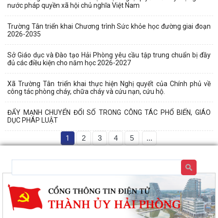
nước pháp quyền xã hội chủ nghĩa Việt Nam
Trường Tân triển khai Chương trình Sức khỏe học đường giai đoạn
2026-2035
Sở Giáo dục và Đào tạo Hải Phòng yêu cầu tập trung chuẩn bị đầy
đủ các điều kiện cho năm học 2026-2027
Xã Trường Tân triển khai thực hiện Nghị quyết của Chính phủ về
công tác phòng cháy, chữa cháy và cứu nạn, cứu hộ.
ĐẨY MẠNH CHUYỂN ĐỔI SỐ TRONG CÔNG TÁC PHỔ BIẾN, GIÁO
DỤC PHÁP LUẬT
1
2
3
4
5
...