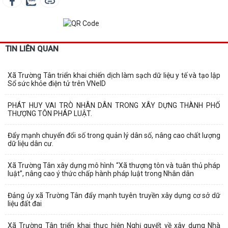
TIN LIÊN QUAN
Xã Trường Tân triển khai chiến dịch làm sạch dữ liệu y tế và tạo lập
Sổ sức khỏe điện tử trên VNeID
PHÁT HUY VAI TRÒ NHÂN DÂN TRONG XÂY DỰNG THÀNH PHỐ
THƯỢNG TÔN PHÁP LUẬT.
Đẩy mạnh chuyển đổi số trong quản lý dân số, nâng cao chất lượng
dữ liệu dân cư.
Xã Trường Tân xây dựng mô hình “Xã thượng tôn và tuân thủ pháp
luật”, nâng cao ý thức chấp hành pháp luật trong Nhân dân
Đảng ủy xã Trường Tân đẩy mạnh tuyên truyền xây dựng cơ sở dữ
liệu đất đai
Xã Trường Tân triển khai thực hiện Nghị quyết về xây dựng Nhà