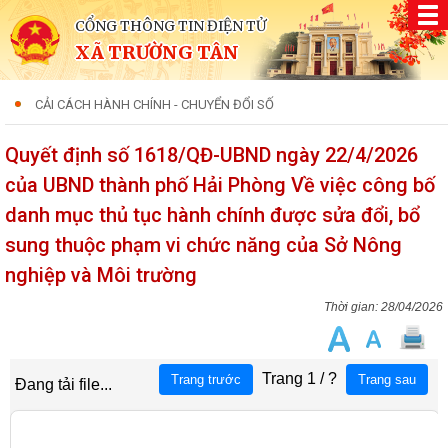
CỔNG THÔNG TIN ĐIỆN TỬ
XÃ TRƯỜNG TÂN
CẢI CÁCH HÀNH CHÍNH - CHUYỂN ĐỔI SỐ
Quyết định số 1618/QĐ-UBND ngày 22/4/2026
của UBND thành phố Hải Phòng Về việc công bố
danh mục thủ tục hành chính được sửa đổi, bổ
sung thuộc phạm vi chức năng của Sở Nông
nghiệp và Môi trường
28/04/2026