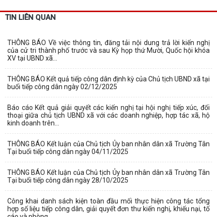
TIN LIÊN QUAN
THÔNG BÁO Về việc thông tin, đăng tải nội dung trả lời kiến nghị
của cử tri thành phố trước và sau Kỳ họp thứ Mười, Quốc hội khóa
XV tại UBND xã...
THÔNG BÁO Kết quả tiếp công dân định kỳ của Chủ tịch UBND xã tại
buổi tiếp công dân ngày 02/12/2025
Báo cáo Kết quả giải quyết các kiến nghị tại hội nghị tiếp xúc, đối
thoại giữa chủ tịch UBND xã với các doanh nghiệp, hợp tác xã, hộ
kinh doanh trên...
THÔNG BÁO Kết luận của Chủ tịch Ủy ban nhân dân xã Trường Tân
Tại buổi tiếp công dân ngày 04/11/2025
THÔNG BÁO Kết luận của Chủ tịch Ủy ban nhân dân xã Trường Tân
Tại buổi tiếp công dân ngày 28/10/2025
Công khai danh sách kiện toàn đầu mối thực hiện công tác tổng
hợp số liệu tiếp công dân, giải quyết đơn thư kiến nghị, khiếu nại, tố
cáo và phòng...