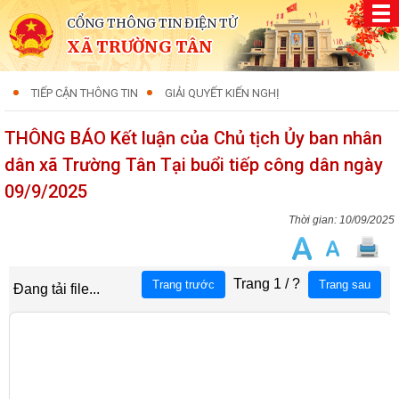
CỔNG THÔNG TIN ĐIỆN TỬ
XÃ TRƯỜNG TÂN
TIẾP CẬN THÔNG TIN
GIẢI QUYẾT KIẾN NGHỊ
THÔNG BÁO Kết luận của Chủ tịch Ủy ban nhân
dân xã Trường Tân Tại buổi tiếp công dân ngày
09/9/2025
10/09/2025