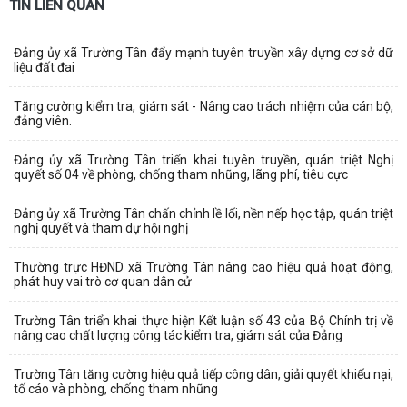
TIN LIÊN QUAN
Đảng ủy xã Trường Tân đẩy mạnh tuyên truyền xây dựng cơ sở dữ
liệu đất đai
Tăng cường kiểm tra, giám sát - Nâng cao trách nhiệm của cán bộ,
đảng viên.
Đảng ủy xã Trường Tân triển khai tuyên truyền, quán triệt Nghị
quyết số 04 về phòng, chống tham nhũng, lãng phí, tiêu cực
Đảng ủy xã Trường Tân chấn chỉnh lề lối, nền nếp học tập, quán triệt
nghị quyết và tham dự hội nghị
Thường trực HĐND xã Trường Tân nâng cao hiệu quả hoạt động,
phát huy vai trò cơ quan dân cử
Trường Tân triển khai thực hiện Kết luận số 43 của Bộ Chính trị về
nâng cao chất lượng công tác kiểm tra, giám sát của Đảng
Trường Tân tăng cường hiệu quả tiếp công dân, giải quyết khiếu nại,
tố cáo và phòng, chống tham nhũng