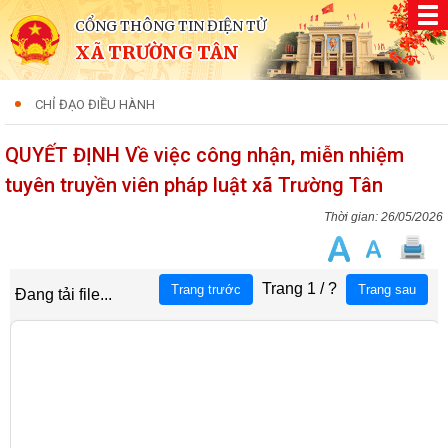
CỔNG THÔNG TIN ĐIỆN TỬ
XÃ TRƯỜNG TÂN
CHỈ ĐẠO ĐIỀU HÀNH
QUYẾT ĐỊNH Về việc công nhận, miễn nhiệm
tuyên truyền viên pháp luật xã Trường Tân
26/05/2026