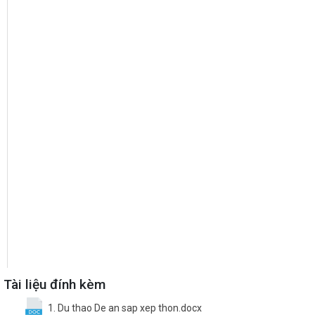
Tài liệu đính kèm
1. Du thao De an sap xep thon.docx