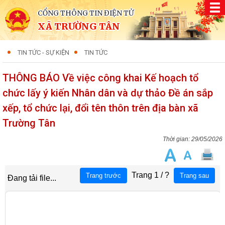
CỔNG THÔNG TIN ĐIỆN TỬ
XÃ TRƯỜNG TÂN
TIN TỨC - SỰ KIỆN
TIN TỨC
THÔNG BÁO Về việc công khai Kế hoạch tổ
chức lấy ý kiến Nhân dân và dự thảo Đề án sắp
xếp, tổ chức lại, đổi tên thôn trên địa bàn xã
Trường Tân
29/05/2026