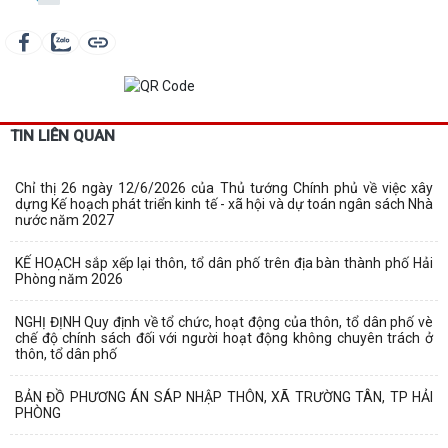
TIN LIÊN QUAN
Chỉ thị 26 ngày 12/6/2026 của Thủ tướng Chính phủ về việc xây
dựng Kế hoạch phát triển kinh tế - xã hội và dự toán ngân sách Nhà
nước năm 2027
KẾ HOẠCH sắp xếp lại thôn, tổ dân phố trên địa bàn thành phố Hải
Phòng năm 2026
NGHỊ ĐỊNH Quy định về tổ chức, hoạt động của thôn, tổ dân phố vè
chế độ chính sách đối với người hoạt động không chuyên trách ở
thôn, tổ dân phố
BẢN ĐỒ PHƯƠNG ÁN SÁP NHẬP THÔN, XÃ TRƯỜNG TÂN, TP HẢI
PHÒNG