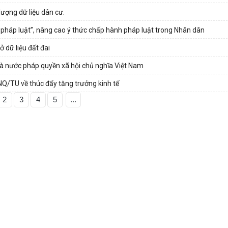
ượng dữ liệu dân cư.
pháp luật”, nâng cao ý thức chấp hành pháp luật trong Nhân dân
 dữ liệu đất đai
hà nước pháp quyền xã hội chủ nghĩa Việt Nam
NQ/TU về thúc đẩy tăng trưởng kinh tế
2
3
4
5
...