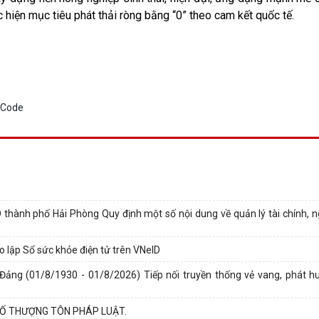
hiện mục tiêu phát thải ròng bằng “0” theo cam kết quốc tế.
ành phố Hải Phòng Quy định một số nội dung về quản lý tài chính, 
ạo lập Sổ sức khỏe điện tử trên VNeID
ng (01/8/1930 - 01/8/2026) Tiếp nối truyền thống vẻ vang, phát huy
Ố THƯỢNG TÔN PHÁP LUẬT.