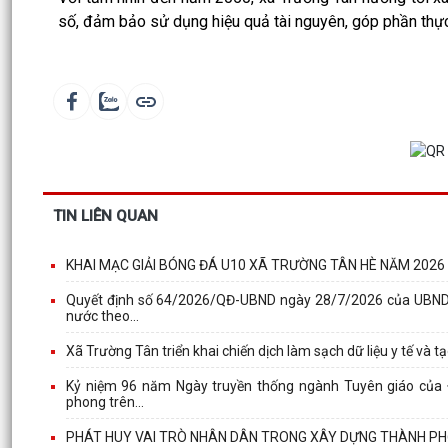
số, đảm bảo sử dụng hiệu quả tài nguyên, góp phần thực 
TIN LIÊN QUAN
KHAI MẠC GIẢI BÓNG ĐÁ U10 XÃ TRƯỜNG TÂN HÈ NĂM 2026
Quyết định số 64/2026/QĐ-UBND ngày 28/7/2026 của UBND th
nước theo...
Xã Trường Tân triển khai chiến dịch làm sạch dữ liệu y tế và t
Kỷ niệm 96 năm Ngày truyền thống ngành Tuyên giáo của Đả
phong trên...
PHÁT HUY VAI TRÒ NHÂN DÂN TRONG XÂY DỰNG THÀNH PH