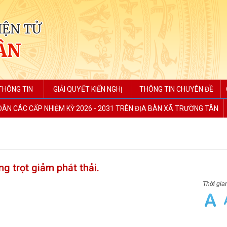
IỆN TỬ
ÂN
THÔNG TIN
GIẢI QUYẾT KIẾN NGHỊ
THÔNG TIN CHUYÊN ĐỀ
 DÂN CÁC CẤP NHIỆM KỲ 2026 - 2031 TRÊN ĐỊA BÀN XÃ TRƯỜNG TÂN
g trọt giảm phát thải.