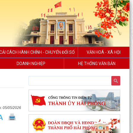
CẢI CÁCH HÀNH CHÍNH - CHUYỂN ĐỔI SỐ
VĂN HOÁ - XÃ HỘI
DOANH NGHIỆP
HỆ THỐNG VĂN BẢN
05/05/2026