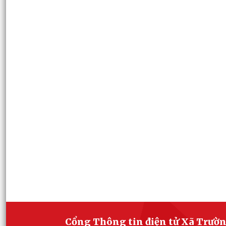
Cổng Thông tin điện tử Xã Trườ