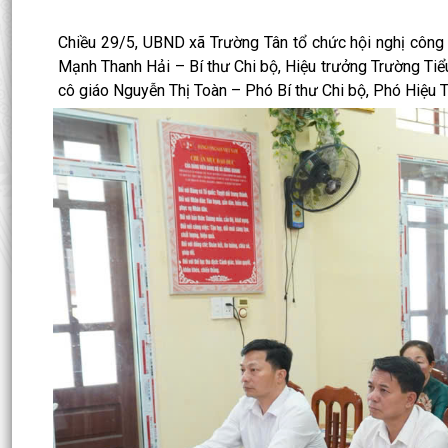
Chiều 29/5, UBND xã Trường Tân tổ chức hội nghị công 
Mạnh Thanh Hải – Bí thư Chi bộ, Hiệu trưởng Trường Tiể
cô giáo Nguyễn Thị Toàn – Phó Bí thư Chi bộ, Phó Hiệu 