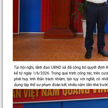
Tại hội nghị, lãnh đạo UBND xã đã công bố quyết định 
kể từ ngày 1/6/2026. Trong quá trình công tác, trên cư
phát huy tinh thần trách nhiệm, tận tụy với nghề, có n
dựng tập thể sư phạm đoàn kết, nhiều năm liền nhà trường