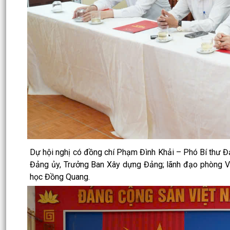
Dự hội nghị có đồng chí Phạm Đình Khải – Phó Bí thư Đ
Đảng ủy, Trưởng Ban Xây dựng Đảng; lãnh đạo phòng Văn
học Đồng Quang.