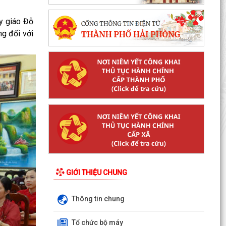
y giáo Đỗ
ng đối với
GIỚI THIỆU CHUNG
Thông tin chung
Tổ chức bộ máy