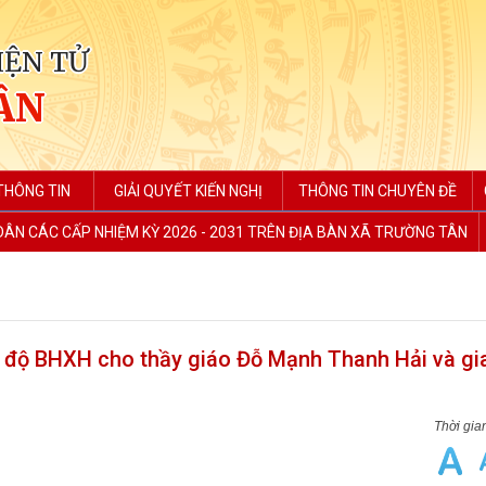
IỆN TỬ
ÂN
THÔNG TIN
GIẢI QUYẾT KIẾN NGHỊ
THÔNG TIN CHUYÊN ĐỀ
 DÂN CÁC CẤP NHIỆM KỲ 2026 - 2031 TRÊN ĐỊA BÀN XÃ TRƯỜNG TÂN
ế độ BHXH cho thầy giáo Đỗ Mạnh Thanh Hải và gi