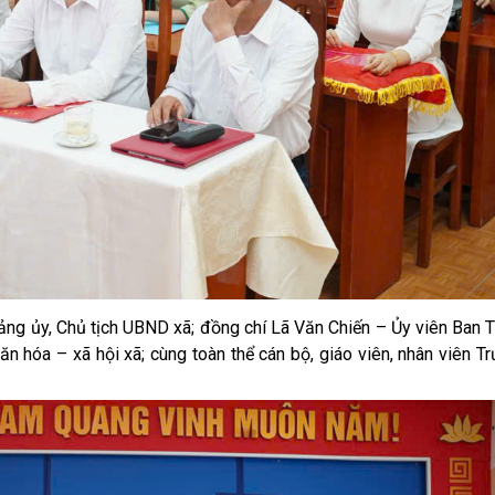
ảng ủy, Chủ tịch UBND xã; đồng chí Lã Văn Chiến – Ủy viên Ban 
 hóa – xã hội xã; cùng toàn thể cán bộ, giáo viên, nhân viên T