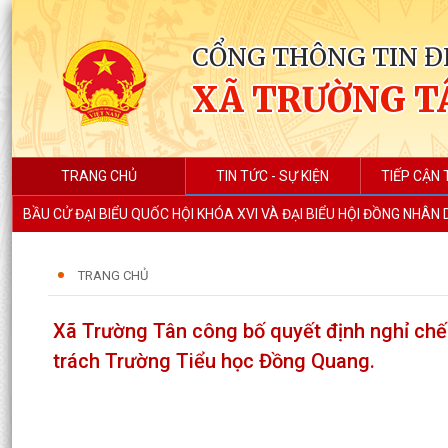
CỔNG THÔNG TIN Đ
XÃ TRƯỜNG T
TRANG CHỦ
TIN TỨC - SỰ KIỆN
TIẾP CẬN 
BẦU CỬ ĐẠI BIỂU QUỐC HỘI KHÓA XVI VÀ ĐẠI BIỂU HỘI ĐỒNG NHÂN
TRANG CHỦ
Xã Trường Tân công bố quyết định nghỉ ch
trách Trường Tiểu học Đồng Quang.