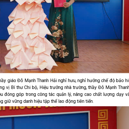
thầy giáo Đỗ Mạnh Thanh Hải nghỉ hưu, nghỉ hưởng chế độ bảo hi
ơng vị Bí thư Chi bộ, Hiệu trưởng nhà trường, thầy Đỗ Mạnh Than
hiều đóng góp trong công tác quản lý, nâng cao chất lượng dạy v
 giữ vững danh hiệu tập thể lao động tiên tiến.