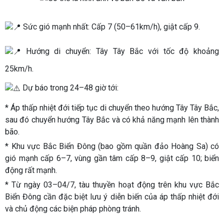
Sức gió mạnh nhất: Cấp 7 (50–61km/h), giật cấp 9.
Hướng di chuyển: Tây Tây Bắc với tốc độ khoảng
25km/h.
Dự báo trong 24–48 giờ tới:
* Áp thấp nhiệt đới tiếp tục di chuyển theo hướng Tây Tây Bắc,
sau đó chuyển hướng Tây Bắc và có khả năng mạnh lên thành
bão.
* Khu vực Bắc Biển Đông (bao gồm quần đảo Hoàng Sa) có
gió mạnh cấp 6–7, vùng gần tâm cấp 8–9, giật cấp 10; biển
động rất mạnh.
* Từ ngày 03–04/7, tàu thuyền hoạt động trên khu vực Bắc
Biển Đông cần đặc biệt lưu ý diễn biến của áp thấp nhiệt đới
và chủ động các biện pháp phòng tránh.