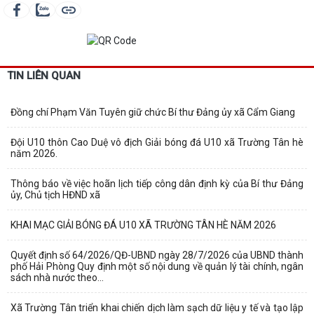
TIN LIÊN QUAN
Đồng chí Phạm Văn Tuyên giữ chức Bí thư Đảng ủy xã Cẩm Giang
Đội U10 thôn Cao Duệ vô địch Giải bóng đá U10 xã Trường Tân hè
năm 2026.
Thông báo về việc hoãn lịch tiếp công dân định kỳ của Bí thư Đảng
ủy, Chủ tịch HĐND xã
KHAI MẠC GIẢI BÓNG ĐÁ U10 XÃ TRƯỜNG TÂN HÈ NĂM 2026
Quyết định số 64/2026/QĐ-UBND ngày 28/7/2026 của UBND thành
phố Hải Phòng Quy định một số nội dung về quản lý tài chính, ngân
sách nhà nước theo...
Xã Trường Tân triển khai chiến dịch làm sạch dữ liệu y tế và tạo lập