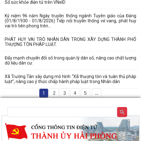
Sổ sức khỏe điện tử trên VNeID
Kỷ niệm 96 năm Ngày truyền thống ngành Tuyên giáo của Đảng
(01/8/1930 - 01/8/2026) Tiếp nối truyền thống vẻ vang, phát huy
vai trò tiên phong trên...
PHÁT HUY VAI TRÒ NHÂN DÂN TRONG XÂY DỰNG THÀNH PHỐ
THƯỢNG TÔN PHÁP LUẬT.
Đẩy mạnh chuyển đổi số trong quản lý dân số, nâng cao chất lượng
dữ liệu dân cư.
Xã Trường Tân xây dựng mô hình “Xã thượng tôn và tuân thủ pháp
luật”, nâng cao ý thức chấp hành pháp luật trong Nhân dân
1
2
3
4
5
...