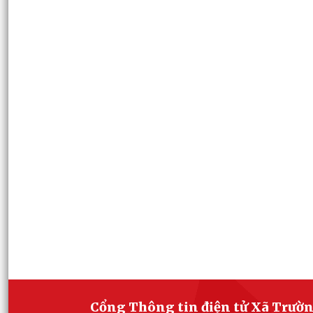
Cổng Thông tin điện tử Xã Trườ