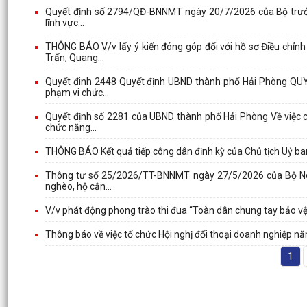
Quyết định số 2794/QĐ-BNNMT ngày 20/7/2026 của Bộ trưởng
lĩnh vực...
THÔNG BÁO V/v lấy ý kiến đóng góp đối với hồ sơ Điều chỉ
Trấn, Quang...
Quyết đinh 2448 Quyết định UBND thành phố Hải Phòng QUYẾ
phạm vi chức...
Quyết định số 2281 của UBND thành phố Hải Phòng Về việc c
chức năng...
THÔNG BÁO Kết quả tiếp công dân định kỳ của Chủ tịch Uỷ ba
Thông tư số 25/2026/TT-BNNMT ngày 27/5/2026 của Bộ Nôn
nghèo, hộ cận...
V/v phát động phong trào thi đua “Toàn dân chung tay bảo vệ
Thông báo về việc tổ chức Hội nghị đối thoại doanh nghiệp n
1