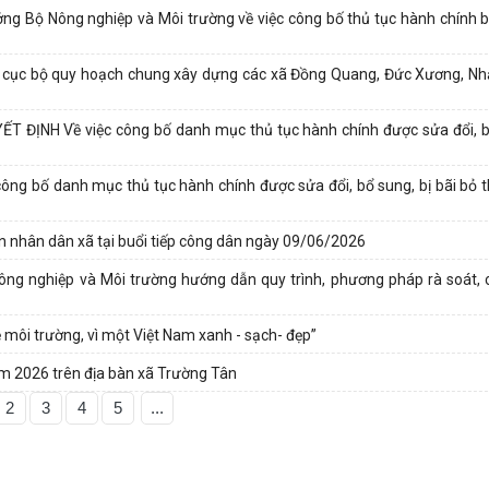
 Bộ Nông nghiệp và Môi trường về việc công bố thủ tục hành chính bị
nh cục bộ quy hoạch chung xây dựng các xã Đồng Quang, Đức Xương, N
T ĐỊNH Về việc công bố danh mục thủ tục hành chính được sửa đổi, 
ông bố danh mục thủ tục hành chính được sửa đổi, bổ sung, bị bãi bỏ 
n nhân dân xã tại buổi tiếp công dân ngày 09/06/2026
g nghiệp và Môi trường hướng dẫn quy trình, phương pháp rà soát, 
 môi trường, vì một Việt Nam xanh - sạch- đẹp”
ăm 2026 trên địa bàn xã Trường Tân
2
3
4
5
...