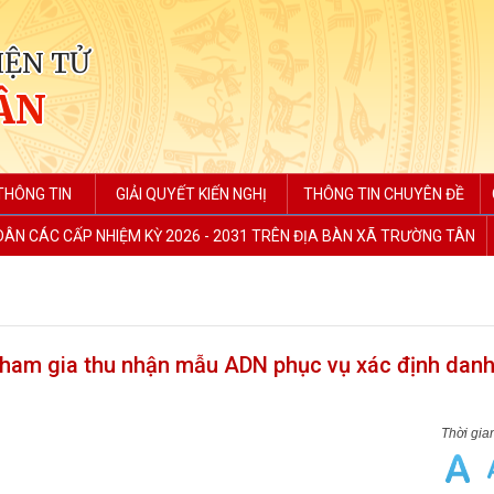
IỆN TỬ
ÂN
THÔNG TIN
GIẢI QUYẾT KIẾN NGHỊ
THÔNG TIN CHUYÊN ĐỀ
 DÂN CÁC CẤP NHIỆM KỲ 2026 - 2031 TRÊN ĐỊA BÀN XÃ TRƯỜNG TÂN
tham gia thu nhận mẫu ADN phục vụ xác định danh