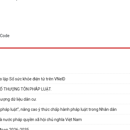
ạo lập Sổ sức khỏe điện tử trên VNeID
Ố THƯỢNG TÔN PHÁP LUẬT.
ượng dữ liệu dân cư.
pháp luật”, nâng cao ý thức chấp hành pháp luật trong Nhân dân
hà nước pháp quyền xã hội chủ nghĩa Việt Nam
i đoạn 2026-2035