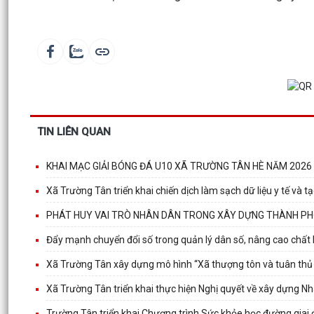
TIN LIÊN QUAN
KHAI MẠC GIẢI BÓNG ĐÁ U10 XÃ TRƯỜNG TÂN HÈ NĂM 2026
Xã Trường Tân triển khai chiến dịch làm sạch dữ liệu y tế và t
PHÁT HUY VAI TRÒ NHÂN DÂN TRONG XÂY DỰNG THÀNH PH
Đẩy mạnh chuyển đổi số trong quản lý dân số, nâng cao chất l
Xã Trường Tân xây dựng mô hình “Xã thượng tôn và tuân thủ 
Xã Trường Tân triển khai thực hiện Nghị quyết về xây dựng N
Trường Tân triển khai Chương trình Sức khỏe học đường gia