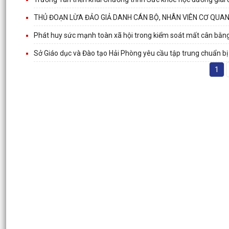
THỦ ĐOẠN LỪA ĐẢO GIẢ DANH CÁN BỘ, NHÂN VIÊN CƠ QUAN
Phát huy sức mạnh toàn xã hội trong kiểm soát mất cân bằng g
Sở Giáo dục và Đào tạo Hải Phòng yêu cầu tập trung chuẩn b
1