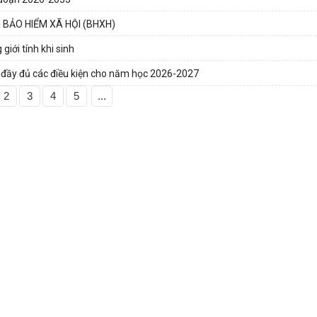
 BẢO HIỂM XÃ HỘI (BHXH)
iới tính khi sinh
ị đầy đủ các điều kiện cho năm học 2026-2027
2
3
4
5
...