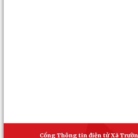
Cổng Thông tin điện tử Xã Trườ