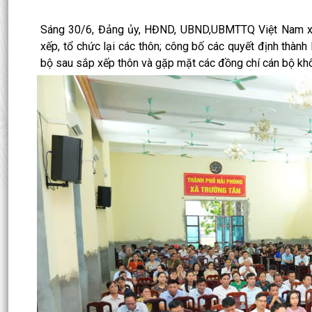
Sáng 30/6, Đảng ủy, HĐND, UBND,UBMTTQ Việt Nam xã
xếp, tổ chức lại các thôn; công bố các quyết định thành
bộ sau sắp xếp thôn và gặp mặt các đồng chí cán bộ khô