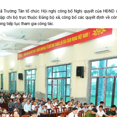
 Trường Tân tổ chức Hội nghị công bố Nghị quyết của HĐND 
 lập chi bộ trực thuộc Đảng bộ xã; công bố các quyết định về cô
ng tiếp tục tham gia công tác.