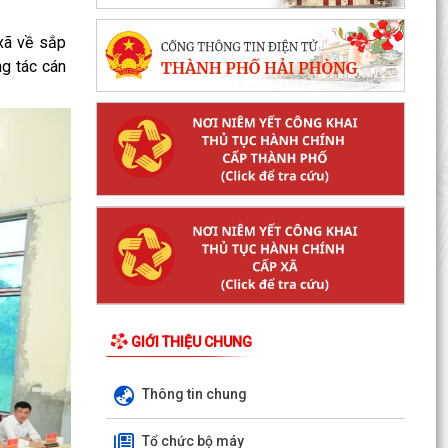
xã về sắp
ng tác cán
GIỚI THIỆU CHUNG
Thông tin chung
Tổ chức bộ máy