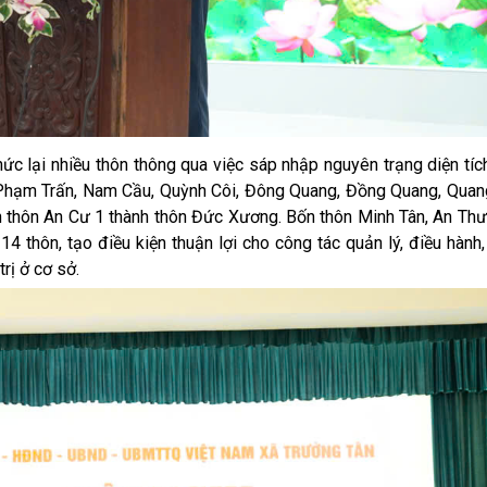
ức lại nhiều thôn thông qua việc sáp nhập nguyên trạng diện tíc
: Phạm Trấn, Nam Cầu, Quỳnh Côi, Đông Quang, Đồng Quang, Quan
 thôn An Cư 1 thành thôn Đức Xương. Bốn thôn Minh Tân, An Thư
4 thôn, tạo điều kiện thuận lợi cho công tác quản lý, điều hành
rị ở cơ sở.