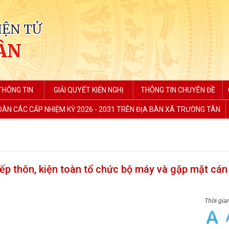
IỆN TỬ
ÂN
THÔNG TIN
GIẢI QUYẾT KIẾN NGHỊ
THÔNG TIN CHUYÊN ĐỀ
 DÂN CÁC CẤP NHIỆM KỲ 2026 - 2031 TRÊN ĐỊA BÀN XÃ TRƯỜNG TÂN
ếp thôn, kiện toàn tổ chức bộ máy và gặp mặt cán