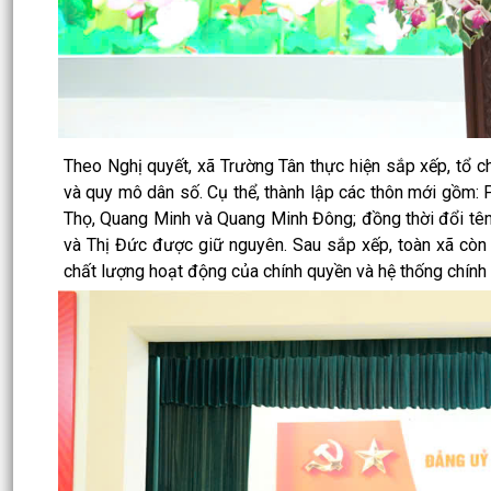
Theo Nghị quyết, xã Trường Tân thực hiện sắp xếp, tổ ch
và quy mô dân số. Cụ thể, thành lập các thôn mới gồm
Thọ, Quang Minh và Quang Minh Đông; đồng thời đổi tên
và Thị Đức được giữ nguyên. Sau sắp xếp, toàn xã còn 1
chất lượng hoạt động của chính quyền và hệ thống chính t