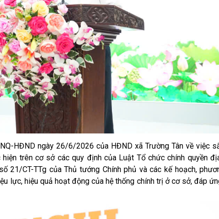
15/NQ-HĐND ngày 26/6/2026 của HĐND xã Trường Tân về việc sắ
c hiện trên cơ sở các quy định của Luật Tổ chức chính quyền đị
 số 21/CT-TTg của Thủ tướng Chính phủ và các kế hoạch, phươ
ệu lực, hiệu quả hoạt động của hệ thống chính trị ở cơ sở, đáp ứ