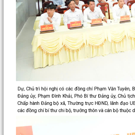
Dự, Chủ trì hội nghị có các đồng chí Phạm Văn Tuyên, 
Đảng ủy; Phạm Đình Khải, Phó Bí thư Đảng ủy, Chủ tịc
Chấp hành Đảng bộ xã, Thường trực HĐND, lãnh đạo UBND
các đồng chí bí thư chi bộ, trưởng thôn và cán bộ thuộc 