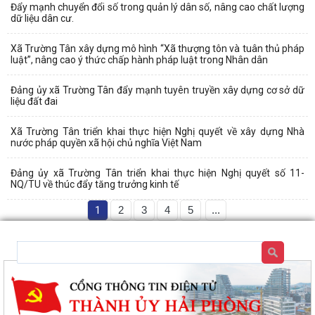
Đẩy mạnh chuyển đổi số trong quản lý dân số, nâng cao chất lượng
dữ liệu dân cư.
Xã Trường Tân xây dựng mô hình “Xã thượng tôn và tuân thủ pháp
luật”, nâng cao ý thức chấp hành pháp luật trong Nhân dân
Đảng ủy xã Trường Tân đẩy mạnh tuyên truyền xây dựng cơ sở dữ
liệu đất đai
Xã Trường Tân triển khai thực hiện Nghị quyết về xây dựng Nhà
nước pháp quyền xã hội chủ nghĩa Việt Nam
Đảng ủy xã Trường Tân triển khai thực hiện Nghị quyết số 11-
NQ/TU về thúc đẩy tăng trưởng kinh tế
1
2
3
4
5
...