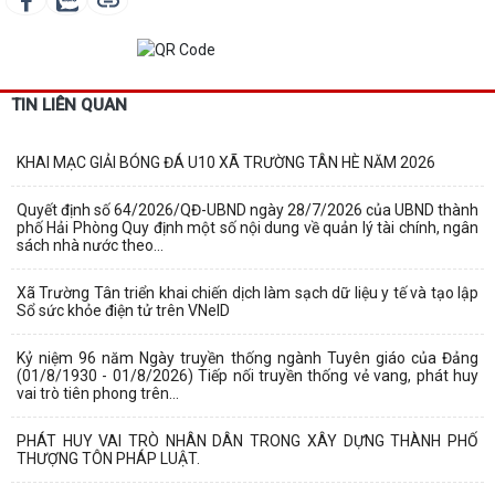
TIN LIÊN QUAN
KHAI MẠC GIẢI BÓNG ĐÁ U10 XÃ TRƯỜNG TÂN HÈ NĂM 2026
Quyết định số 64/2026/QĐ-UBND ngày 28/7/2026 của UBND thành
phố Hải Phòng Quy định một số nội dung về quản lý tài chính, ngân
sách nhà nước theo...
Xã Trường Tân triển khai chiến dịch làm sạch dữ liệu y tế và tạo lập
Sổ sức khỏe điện tử trên VNeID
Kỷ niệm 96 năm Ngày truyền thống ngành Tuyên giáo của Đảng
(01/8/1930 - 01/8/2026) Tiếp nối truyền thống vẻ vang, phát huy
vai trò tiên phong trên...
PHÁT HUY VAI TRÒ NHÂN DÂN TRONG XÂY DỰNG THÀNH PHỐ
THƯỢNG TÔN PHÁP LUẬT.