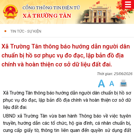
CỔNG THÔNG TIN ĐIỆN TỬ
XÃ TRƯỜNG TÂN
TIN TỨC - SỰ KIỆN
Xã Trường Tân thông báo hướng dẫn người dân
chuẩn bị hồ sơ phục vụ đo đạc, lập bản đồ địa
chính và hoàn thiện cơ sở dữ liệu đất đai.
25/06/2026
Xã Trường Tân thông báo hướng dẫn người dân chuẩn bị hồ sơ
phục vụ đo đạc, lập bản đồ địa chính và hoàn thiện cơ sở dữ
liệu đất đai.
UBND xã Trường Tân vừa ban hành Thông báo về việc tuyên
truyền, hướng dẫn các tổ chức, hộ gia đình, cá nhân chuẩn bị,
cung cấp giấy tờ, thông tin liên quan đến quyền sử dụng đất