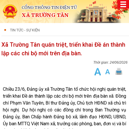
CỔNG THÔNG TIN ĐIỆN TỬ
XÃ TRƯỜNG TÂN
TIN TỨC - SỰ KIỆN
Xã Trường Tân quán triệt, triển khai Đề án thành
lập các chi bộ mới trên địa bàn.
24/06/2026
Chiều 23/6, Đảng ủy xã Trường Tân tổ chức hội nghị quán triệt,
triển khai Đề án thành lập các chi bộ mới trên địa bàn xã. Đồng
chí Phạm Văn Tuyên, Bí thư Đảng ủy, Chủ tịch HĐND xã chủ trì
hội nghị. Dự hội nghị có các đồng chí trong Ban Thường vụ
Đảng ủy, Ban Chấp hành Đảng bộ xã; lãnh đạo HĐND, UBND,
Ủy ban MTTQ Việt Nam xã; trưởng các phòng, ban, đơn vị và bí