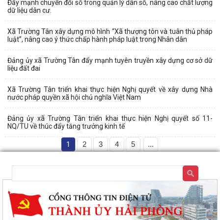
Đẩy mạnh chuyển đổi số trong quản lý dân số, nâng cao chất lượng
dữ liệu dân cư.
Xã Trường Tân xây dựng mô hình “Xã thượng tôn và tuân thủ pháp
luật”, nâng cao ý thức chấp hành pháp luật trong Nhân dân
Đảng ủy xã Trường Tân đẩy mạnh tuyên truyền xây dựng cơ sở dữ
liệu đất đai
Xã Trường Tân triển khai thực hiện Nghị quyết về xây dựng Nhà
nước pháp quyền xã hội chủ nghĩa Việt Nam
Đảng ủy xã Trường Tân triển khai thực hiện Nghị quyết số 11-
NQ/TU về thúc đẩy tăng trưởng kinh tế
1
2
3
4
5
...