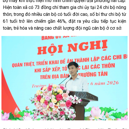
bộ máy khi thực hiện mô hình chính quyền địa phương hai cấp.
Hiện toàn xã có 73 đồng chí tham gia chi ủy tại 24 chi bộ nông
thôn; trong đó nhiều cán bộ có tuổi đời cao, số bí thư chi bộ từ
61 tuổi trở lên chiếm gần 46%, đặt ra yêu cầu tiếp tục kiện
toàn, trẻ hóa và nâng cao chất lượng đội ngũ cán bộ ở cơ sở.