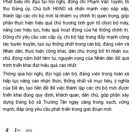
Phát biểu chỉ đạo tại hội nghị, đồng chí Phạm Văn Tuyên, Bí
thư Đảng ủy, Chủ tịch HĐND xã nhấn mạnh việc sắp xếp,
thành lập các chi bộ mới là nhiệm vụ chính trị quan trọng, góp
phần thực hiện hiệu quả chủ trương tinh gọn tổ chức bộ máy,
nâng cao hiệu lực, hiệu quả hoạt động của hệ thống chính trị.
Đồng chí yêu cầu các cấp ủy, chi bộ tập trung đẩy mạnh công
tác tuyên truyền, tạo sự thống nhất trong cán bộ, đảng viên và
Nhân dân; thực hiện công khai, dân chủ trong bố trí nhân sự;
chủ động nắm bắt tâm tư, nguyện vọng của Nhân dân để quá
trình triển khai đạt hiệu quả cao nhất.
Thông qua hội nghị, đội ngũ cán bộ, đảng viên trong toàn xã
tiếp tục nâng cao nhận thức, thống nhất về mục tiêu, ý nghĩa
của Đề án, tạo tiền đề để việc thành lập các chi bộ mới được
triển khai đúng quy định, khách quan, dân chủ, góp phần xây
dựng Đảng bộ xã Trường Tân ngày càng trong sạch, vững
mạnh, đáp ứng yêu cầu phát triển trong giai đoạn mới.