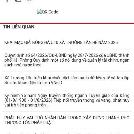
TIN LIÊN QUAN
KHAI MẠC GIẢI BÓNG ĐÁ U10 XÃ TRƯỜNG TÂN HÈ NĂM 2026
Quyết định số 64/2026/QĐ-UBND ngày 28/7/2026 của UBND thành
phố Hải Phòng Quy định một số nội dung về quản lý tài chính, ngân
sách nhà nước theo...
Xã Trường Tân triển khai chiến dịch làm sạch dữ liệu y tế và tạo lập
Sổ sức khỏe điện tử trên VNeID
Kỷ niệm 96 năm Ngày truyền thống ngành Tuyên giáo của Đảng
(01/8/1930 - 01/8/2026) Tiếp nối truyền thống vẻ vang, phát huy
vai trò tiên phong trên...
PHÁT HUY VAI TRÒ NHÂN DÂN TRONG XÂY DỰNG THÀNH PHỐ
THƯỢNG TÔN PHÁP LUẬT.