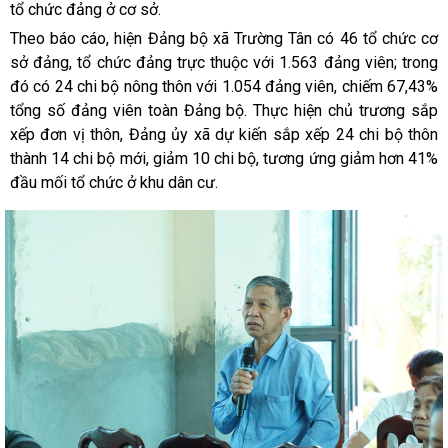
tổ chức đảng ở cơ sở.
Theo báo cáo, hiện Đảng bộ xã Trường Tân có 46 tổ chức cơ
sở đảng, tổ chức đảng trực thuộc với 1.563 đảng viên; trong
đó có 24 chi bộ nông thôn với 1.054 đảng viên, chiếm 67,43%
tổng số đảng viên toàn Đảng bộ. Thực hiện chủ trương sắp
xếp đơn vị thôn, Đảng ủy xã dự kiến sắp xếp 24 chi bộ thôn
thành 14 chi bộ mới, giảm 10 chi bộ, tương ứng giảm hơn 41%
đầu mối tổ chức ở khu dân cư.