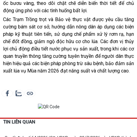
ốc bươu vàng, theo dõi chặt chẽ diễn biến thời tiết để chủ
động ứng phó với các tình huống bất lợi.
Các Trạm Trồng trọt và Bảo vệ thực vật được yêu cầu tăng
cường bám sát cơ sở, hướng dẫn nông dân áp dụng các biện
pháp kỹ thuật tiên tiến, sử dụng chế phẩm xử lý rơm rạ, hạn
chế đốt đồng, giảm ngộ độc hữu cơ cho lúa. Các đơn vị thủy
lợi chủ động điều tiết nước phục vụ sản xuất, trong khi các cơ
quan truyền thông tăng cường tuyên truyền để người dân thực
hiện hiệu quả các biện pháp phòng trừ sâu bệnh, bảo đảm sản
xuất lúa vụ Mùa năm 2026 đạt năng suất và chất lượng cao.
TIN LIÊN QUAN