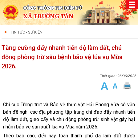
CỔNG THÔNG TIN ĐIỆN TỬ
XÃ TRƯỜNG TÂN
TIN TỨC - SỰ KIỆN
Tăng cường đẩy nhanh tiến độ làm đất, chủ
động phòng trừ sâu bệnh bảo vệ lúa vụ Mùa
2026.
26/06/2026
Chi cục Trồng trọt và Bảo vệ thực vật Hải Phòng vừa có văn
bản đề nghị các địa phương tập trung chỉ đạo đẩy nhanh tiến
độ làm đất, gieo cấy và chủ động phòng trừ sinh vật gây hại
nhằm bảo vệ sản xuất lúa vụ Mùa năm 2026.
Theo báo cáo, đến nay toàn thành phố đã làm đất được