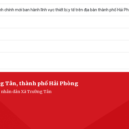
 chính mới ban hành lĩnh vực thiết bị y tế trên địa bàn thành phố Hải P
ng Tân, thành phố Hải Phòng
an nhân dân Xã Trường Tân