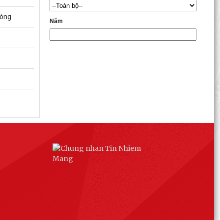
hòng
Năm